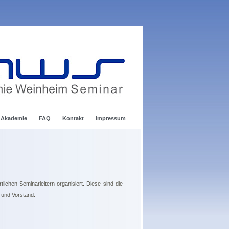
 Akademie
FAQ
Kontakt
Impressum
chen Seminarleitern organisiert. Diese sind die
n und Vorstand.