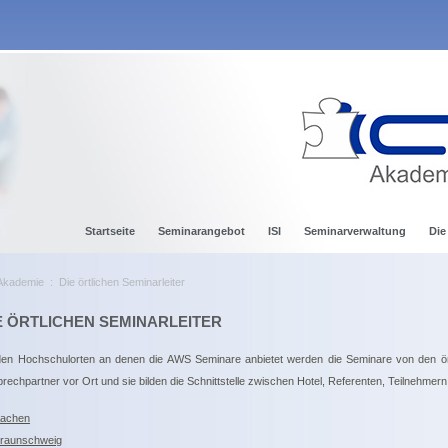
Startseite
Seminarangebot
ISI
Seminarverwaltung
Die
Akademie
:
Die örtlichen Seminarleiter
E ÖRTLICHEN SEMINARLEITER
en Hochschulorten an denen die AWS Seminare anbietet werden die Seminare von den örtli
rechpartner vor Ort und sie bilden die Schnittstelle zwischen Hotel, Referenten, Teilnehmer
achen
raunschweig